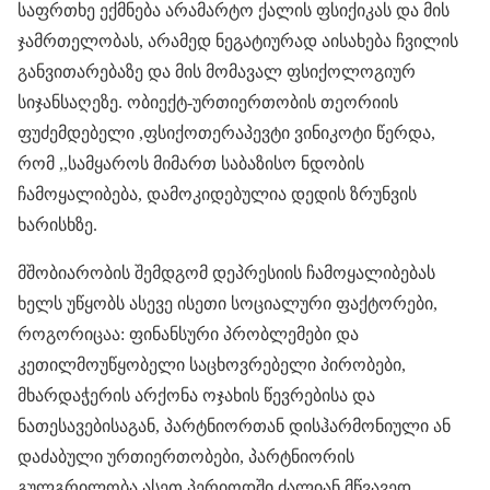
საფრთხე ექმნება არამარტო ქალის ფსიქიკას და მის
ჯამრთელობას, არამედ ნეგატიურად აისახება ჩვილის
განვითარებაზე და მის მომავალ ფსიქოლოგიურ
სიჯანსაღეზე. ობიექტ-ურთიერთობის თეორიის
ფუძემდებელი ,ფსიქოთერაპევტი ვინიკოტი წერდა,
რომ ,,სამყაროს მიმართ საბაზისო ნდობის
ჩამოყალიბება, დამოკიდებულია დედის ზრუნვის
ხარისხზე.
მშობიარობის შემდგომ დეპრესიის ჩამოყალიბებას
ხელს უწყობს ასევე ისეთი სოციალური ფაქტორები,
როგორიცაა: ფინანსური პრობლემები და
კეთილმოუწყობელი საცხოვრებელი პირობები,
მხარდაჭერის არქონა ოჯახის წევრებისა და
ნათესავებისაგან, პარტნიორთან დისჰარმონიული ან
დაძაბული ურთიერთობები, პარტნიორის
გულგრილობა ასეთ პერიოდში ძალიან მწვავედ