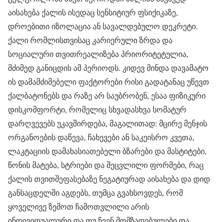
აისახება ქალის ისედაც სენსიტიურ ფსიქიკაზე,
დროებითი იზოლაცია ან სავალდებულო დეკრეტი.
ქალი რომლისთვისაც კარიერული ზრდა და
სოციალური თვითრეალიზება პრიორიტეტულია,
მძიმედ განიცდის ამ პერიოდს. კიდევ მინდა დავამატო
ის დამამძიმებელი ფაქტორები რისი გადატანაც უწევთ
ქალბატონებს და რაზე არ საუბრობენ, ესაა ფიზიკური
დისკომფორტი, რომელიც სხვადასხვა სომატურ
დარღვევებს უკავშირდება, მაგალითად: მცირე მენჯის
ორგანოების დაწევა, ჩახევები ან საკეისრო კვეთა,
ლაკტაციის დამახასიათებელი ბზარები და მასტიტები,
წონის მატება, სტრიები და შეცვლილი ფორმები, რაც
ქალის თვითშეფასებაზე ნეგატიურად აისახება და დიდ
განსაცდელში აგდებს, თუმცა გვახსოვდეს, რომ
ყოველივე ზემოთ ჩამოთვლილი არის
ინდივიდუალური და თუ ჩვენ მომზადებულები და