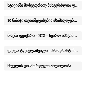
სტიქიაში მოხვედრილ მსხვერპლთა ფსიქოლოგიური ასპექტები – ირინა ბარკალაია
10 ნაბიჯი თვითშეფასების ასამაღლებლად
მოქშა ფეიქარი – NIG – ნეირო იმაგინატორული გეშტალტი (NLP, Art – თერაპია, სისტემური განლაგება)
ლელა ტყეშელაშვილი – პროკრასტინაცია – გადადებული ცხოვრება
სხეულის დისმორფული აშლილობა