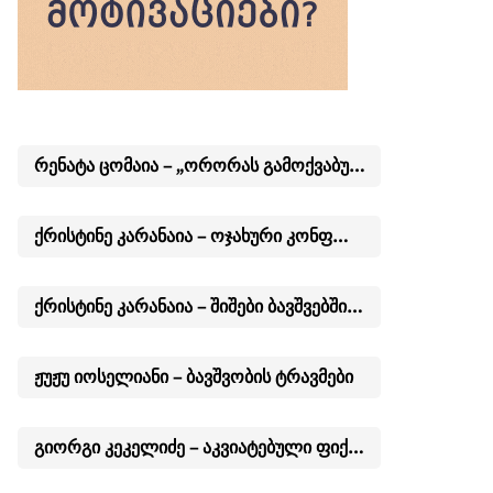
რენატა ცომაია – „ორორას გამოქვაბულის თავგადასავალი“
ქრისტინე კარანაია – ოჯახური კონფლიქტები ბავშვის თვალით – რას ვერ ამჩნევენ მშობლები?
ქრისტინე კარანაია – შიშები ბავშვებში და მასთან გამკლავების გზები
ჟუჟუ იოსელიანი – ბავშვობის ტრავმები
გიორგი კეკელიძე – აკვიატებული ფიქრების შინაარსი, ობსესიური აშლილობისას