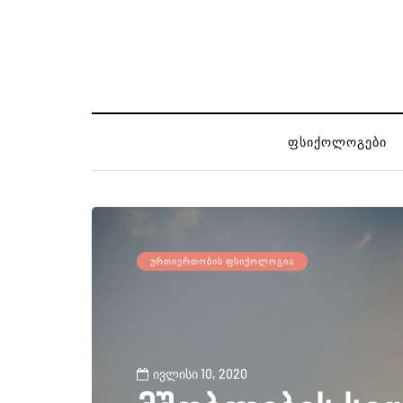
ᲤᲡᲘᲥᲝᲚᲝᲒᲔᲑᲘ
ᲣᲠᲗᲘᲔᲠᲗᲝᲑᲘᲡ ᲤᲡᲘᲥᲝᲚᲝᲒᲘᲐ
ივლისი 10, 2020