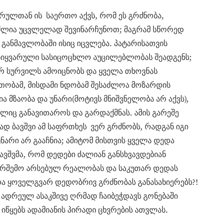
არულთან ის საერთო აქვს, რომ ეს გრძნობა,
ძლია უცვლელად შევინარჩუნოთ; მაგრამ სწორედ
განმავლობაში ისიც იცვლება. პატარისათვის
სიყვარული სასიცოცხლო აუცილებლობას შეადგენს;
ერ სურვილს ამოიცნობს და ყველა თხოვნას
თობამ, მისდამი ნდობამ შესაძლოა მოზარდის
ა მზაობა და უნარი(მოტივს მნიშვნელობა არ აქვს),
ლიც განავითაროს და გარდაქმნას. ამის გარეშე
ად ბავშვი ამ საფრთხეს ვერ გრძნობს, რადგან იგი
არი არ გააჩნია; ამიტომ მისთვის ყველა დედა
ვშვმა, რომ დედები ძალიან განსხვავდებიან
გარშემო არსებულ რეალობას და საკუთარ დედას
და ყოველგვარ დედობრივ გრძნობას განასახიერებს?!
ადრეულ ასაკშივე ღრმად ჩაიბეჭდავს გონებაში
იწყებს ადამიანის პირადი ცხვრების ათვლას.