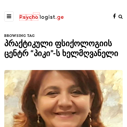
BROWSING TAG
პრაქტიკული ფსიქოლოგიის
ცენტრ “პიკი”-ს ხელმღვანელი