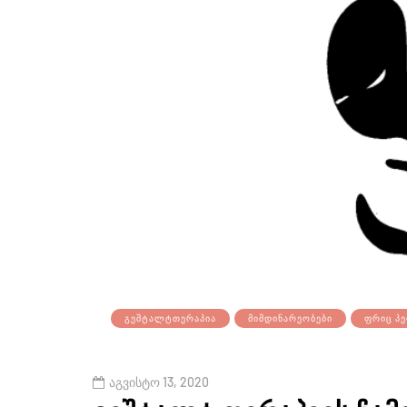
ᲒᲔᲨᲢᲐᲚᲢᲗᲔᲠᲐᲞᲘᲐ
ᲛᲘᲛᲓᲘᲜᲐᲠᲔᲝᲑᲔᲑᲘ
ᲤᲠᲘᲪ Პ
აგვისტო 13, 2020