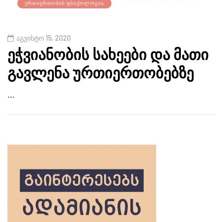
ᲣᲠᲗᲘᲔᲠᲗᲝᲑᲘᲡ ᲤᲡᲘᲥᲝᲚᲝᲒᲘᲐ
აგვისტო 15, 2020
ეჭვიანობის სახეები და მათი
გავლენა ურთიერთობებზე
…