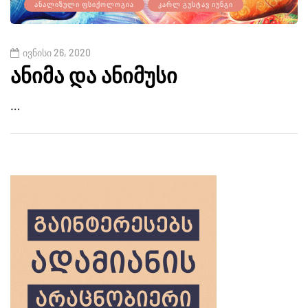
ᲐᲜᲐᲚᲘᲖᲣᲚᲘ ᲤᲡᲘᲥᲝᲚᲝᲒᲘᲐ
ᲙᲐᲠᲚ ᲒᲣᲡᲢᲐᲕ ᲘᲣᲜᲒᲘ
ივნისი 26, 2020
ანიმა და ანიმუსი
…