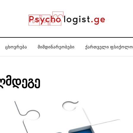
ᲪᲮᲝᲕᲠᲔᲑᲐ
ᲛᲘᲛᲓᲘᲜᲐᲠᲔᲝᲑᲔᲑᲘ
ᲥᲐᲠᲗᲕᲔᲚᲘ ᲤᲡᲘᲥᲝᲚᲝ
ღმდეგე